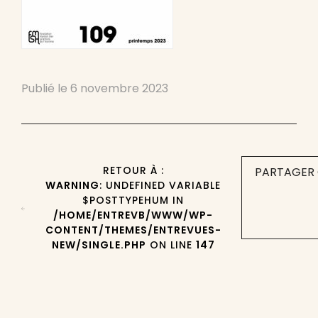
Publié le
6 novembre 2023
RETOUR À :
PARTAGER 
WARNING
: UNDEFINED VARIABLE
$POSTTYPEHUM IN
/HOME/ENTREVB/WWW/WP-
CONTENT/THEMES/ENTREVUES-
NEW/SINGLE.PHP
ON LINE
147