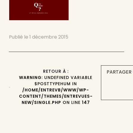
Publié le
1 décembre 2015
RETOUR À :
PARTAGER 
WARNING
: UNDEFINED VARIABLE
$POSTTYPEHUM IN
/HOME/ENTREVB/WWW/WP-
CONTENT/THEMES/ENTREVUES-
NEW/SINGLE.PHP
ON LINE
147