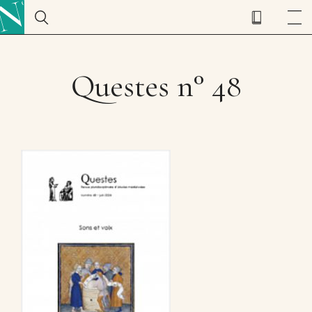
Questes n° 48