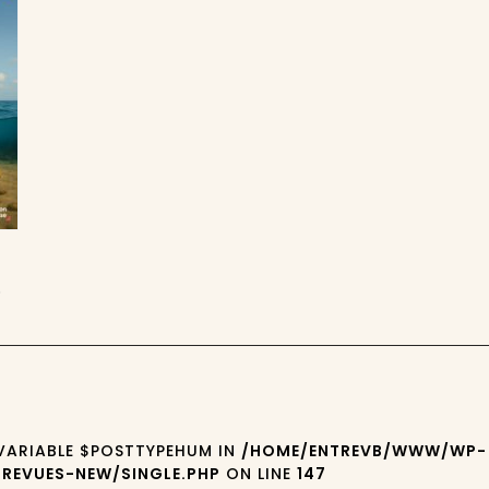
5
 VARIABLE $POSTTYPEHUM IN
/HOME/ENTREVB/WWW/WP-
REVUES-NEW/SINGLE.PHP
ON LINE
147