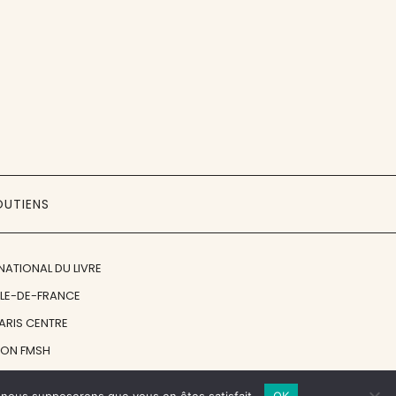
OUTIENS
NATIONAL DU LIVRE
ÎLE-DE-FRANCE
PARIS CENTRE
ION FMSH
ON JAN MICHALSKI