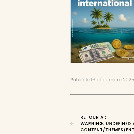
Publié le
16 décembre 202
RETOUR À :
WARNING
: UNDEFINED
CONTENT/THEMES/ENT