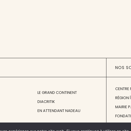
NOS S
CENTRE 
LE GRAND CONTINENT
RÉGION 
DIACRITIK
MAIRIE 
EN ATTENDANT NADEAU
FONDAT
FONDATI