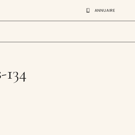
ANNUAIRE
s-134