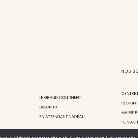
NOS S
CENTRE 
LE GRAND CONTINENT
RÉGION 
DIACRITIK
MAIRIE 
EN ATTENDANT NADEAU
FONDAT
FONDATI