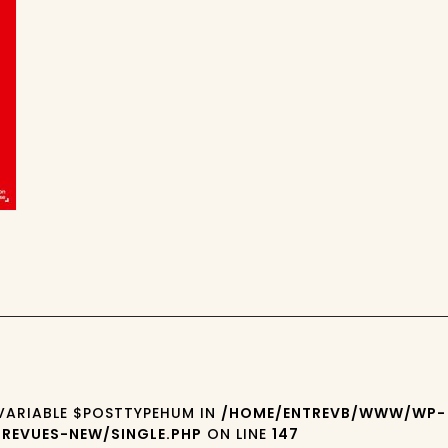
 VARIABLE $POSTTYPEHUM IN
/HOME/ENTREVB/WWW/WP-
REVUES-NEW/SINGLE.PHP
ON LINE
147