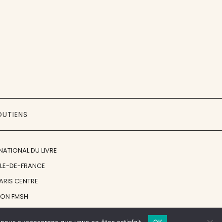
OUTIENS
NATIONAL DU LIVRE
ÎLE-DE-FRANCE
PARIS CENTRE
ION FMSH
ON JAN MICHALSKI