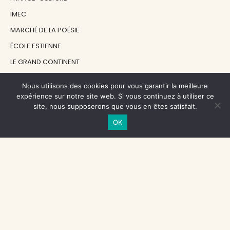
IMEC
MARCHÉ DE LA POÉSIE
ÉCOLE ESTIENNE
LE GRAND CONTINENT
DIACRITIK
Nous utilisons des cookies pour vous garantir la meilleure
EN ATTENDANT NADEAU
expérience sur notre site web. Si vous continuez à utiliser ce
site, nous supposerons que vous en êtes satisfait.
OK
NOS SOUTIENS
CENTRE NATIONAL DU LIVRE
RÉGION ÎLE-DE-FRANCE
MAIRIE PARIS CENTRE
FONDATION FMSH
FONDATION JAN MICHALSKI