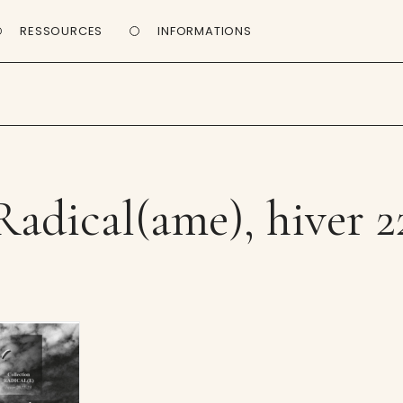
RESSOURCES
INFORMATIONS
Radical(ame), hiver 2