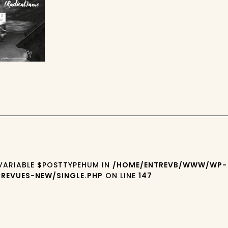
 VARIABLE $POSTTYPEHUM IN
/HOME/ENTREVB/WWW/WP-
REVUES-NEW/SINGLE.PHP
ON LINE
147