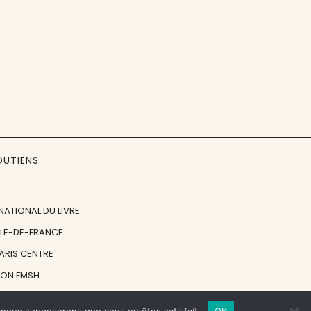
OUTIENS
NATIONAL DU LIVRE
ÎLE-DE-FRANCE
PARIS CENTRE
ION FMSH
ON JAN MICHALSKI