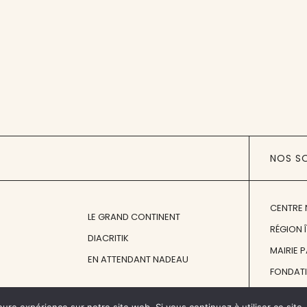
NOS S
CENTRE 
LE GRAND CONTINENT
RÉGION 
DIACRITIK
MAIRIE 
EN ATTENDANT NADEAU
FONDAT
FONDATI