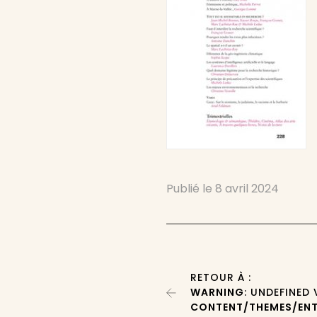
Publié le
8 avril 2024
RETOUR À :
WARNING
: UNDEFINED
CONTENT/THEMES/ENT