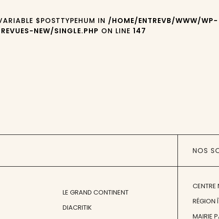
 VARIABLE $POSTTYPEHUM IN
/HOME/ENTREVB/WWW/WP-
REVUES-NEW/SINGLE.PHP
ON LINE
147
NOS S
CENTRE 
LE GRAND CONTINENT
RÉGION 
DIACRITIK
MAIRIE 