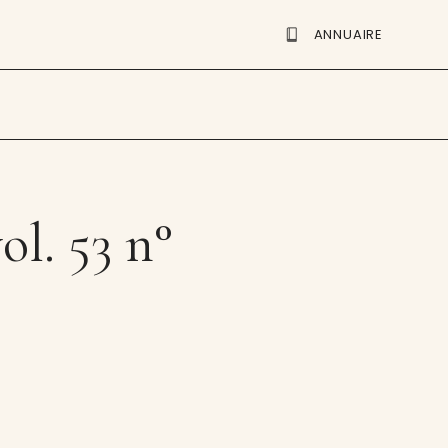
ANNUAIRE
ol. 53 n°