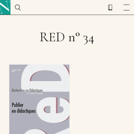
RED n° 34