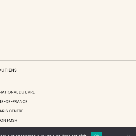
OUTIENS
NATIONAL DU LIVRE
ÎLE-DE-FRANCE
PARIS CENTRE
ION FMSH
ON JAN MICHALSKI