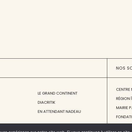
NOS S
CENTRE 
LE GRAND CONTINENT
RÉGION 
DIACRITIK
MAIRIE 
EN ATTENDANT NADEAU
FONDAT
FONDATI