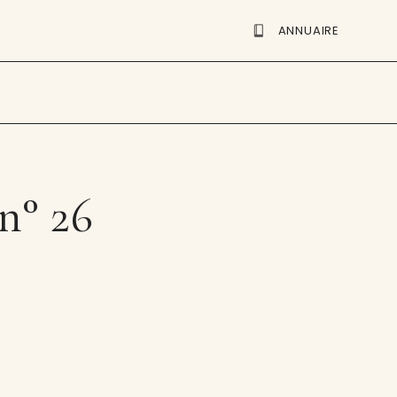
ANNUAIRE
n° 26