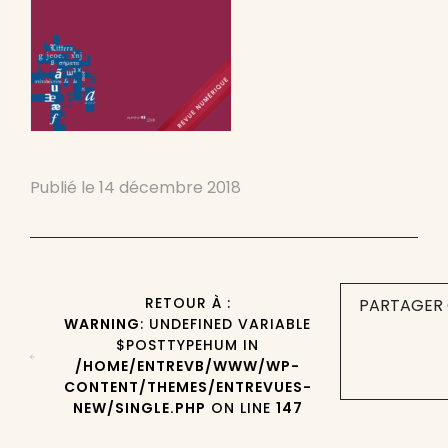
Publié le
14 décembre 2018
RETOUR À :
PARTAGER 
WARNING
: UNDEFINED VARIABLE
$POSTTYPEHUM IN
/HOME/ENTREVB/WWW/WP-
CONTENT/THEMES/ENTREVUES-
NEW/SINGLE.PHP
ON LINE
147