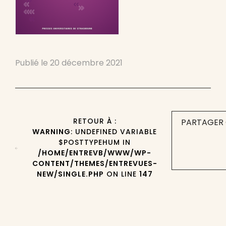
Publié le
20 décembre 2021
RETOUR À :
PARTAGER 
WARNING
: UNDEFINED VARIABLE
$POSTTYPEHUM IN
/HOME/ENTREVB/WWW/WP-
CONTENT/THEMES/ENTREVUES-
NEW/SINGLE.PHP
ON LINE
147