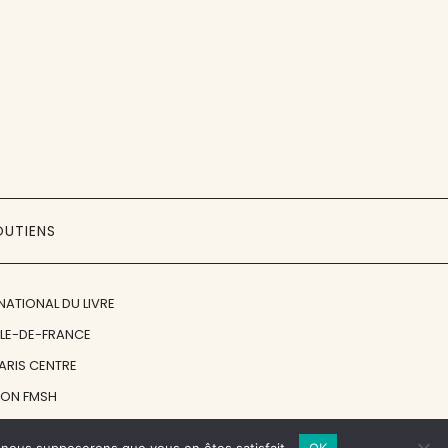
OUTIENS
NATIONAL DU LIVRE
ÎLE-DE-FRANCE
PARIS CENTRE
ION FMSH
ON JAN MICHALSKI