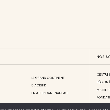
NOS S
CENTRE 
LE GRAND CONTINENT
RÉGION 
DIACRITIK
MAIRIE 
EN ATTENDANT NADEAU
FONDAT
FONDATI