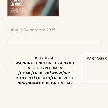
Publié le
24 octobre 2025
RETOUR À :
PARTAGER 
WARNING
: UNDEFINED VARIABLE
$POSTTYPEHUM IN
/HOME/ENTREVB/WWW/WP-
CONTENT/THEMES/ENTREVUES-
NEW/SINGLE.PHP
ON LINE
147