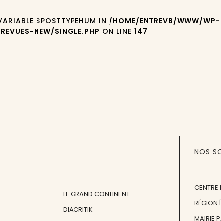
 VARIABLE $POSTTYPEHUM IN
/HOME/ENTREVB/WWW/WP-
REVUES-NEW/SINGLE.PHP
ON LINE
147
NOS S
CENTRE 
LE GRAND CONTINENT
RÉGION 
DIACRITIK
MAIRIE 