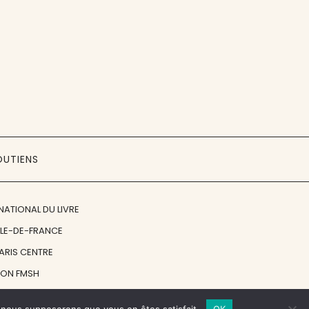
OUTIENS
NATIONAL DU LIVRE
ÎLE-DE-FRANCE
PARIS CENTRE
ION FMSH
ON JAN MICHALSKI