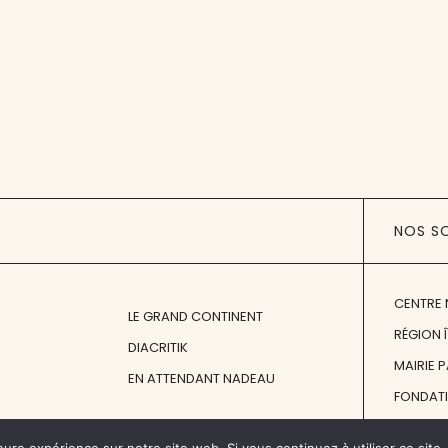
NOS S
CENTRE 
LE GRAND CONTINENT
RÉGION 
DIACRITIK
MAIRIE 
EN ATTENDANT NADEAU
FONDAT
FONDATI