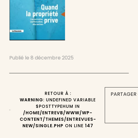
Publié le
8 décembre 2025
RETOUR À :
PARTAGER 
WARNING
: UNDEFINED VARIABLE
$POSTTYPEHUM IN
/HOME/ENTREVB/WWW/WP-
CONTENT/THEMES/ENTREVUES-
NEW/SINGLE.PHP
ON LINE
147