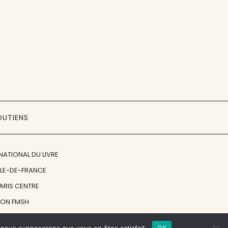
OUTIENS
NATIONAL DU LIVRE
ÎLE-DE-FRANCE
PARIS CENTRE
ION FMSH
ON JAN MICHALSKI