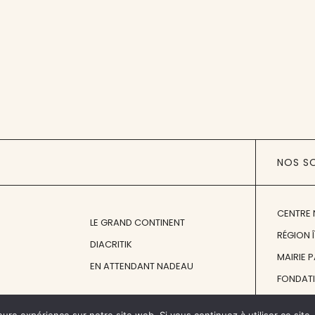
NOS S
CENTRE 
LE GRAND CONTINENT
RÉGION 
DIACRITIK
MAIRIE 
EN ATTENDANT NADEAU
FONDAT
FONDATI