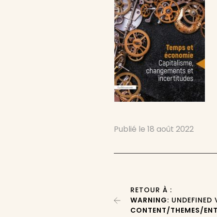
Publié le
18 août 2022
RETOUR À :
WARNING
: UNDEFINED
CONTENT/THEMES/ENT