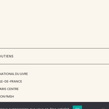
OUTIENS
NATIONAL DU LIVRE
ÎLE-DE-FRANCE
PARIS CENTRE
ION FMSH
ON JAN MICHALSKI