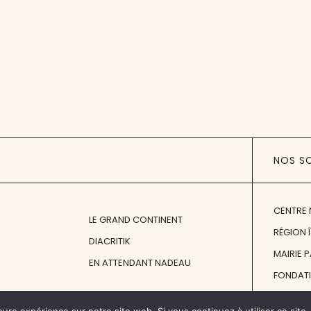
NOS S
CENTRE 
LE GRAND CONTINENT
RÉGION 
DIACRITIK
MAIRIE 
EN ATTENDANT NADEAU
FONDAT
FONDATI