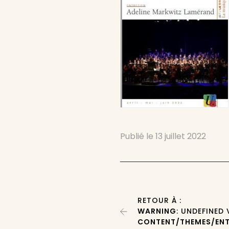
Publié le
13 juillet 2022
RETOUR À :
WARNING
: UNDEFINED
CONTENT/THEMES/ENT