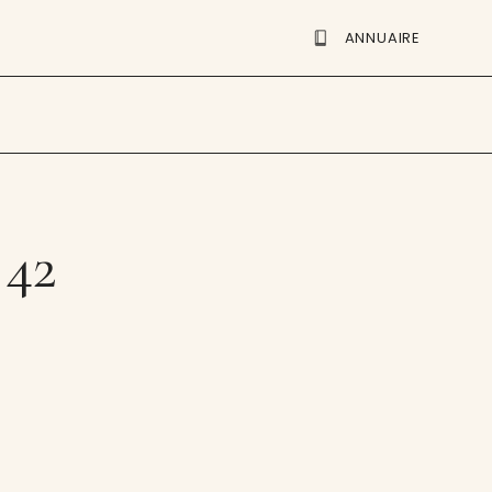
ANNUAIRE
 42