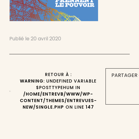
Publié le
20 avril 2020
RETOUR À :
PARTAGER 
WARNING
: UNDEFINED VARIABLE
$POSTTYPEHUM IN
/HOME/ENTREVB/WWW/WP-
CONTENT/THEMES/ENTREVUES-
NEW/SINGLE.PHP
ON LINE
147