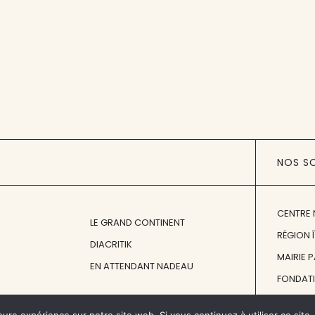
NOS S
CENTRE 
LE GRAND CONTINENT
RÉGION 
DIACRITIK
MAIRIE 
EN ATTENDANT NADEAU
FONDAT
FONDATI