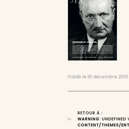
Publié le
16 décembre 2015
RETOUR À :
WARNING
: UNDEFINED
CONTENT/THEMES/ENT