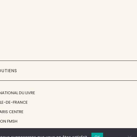
OUTIENS
NATIONAL DU LIVRE
ÎLE-DE-FRANCE
PARIS CENTRE
ION FMSH
ON JAN MICHALSKI