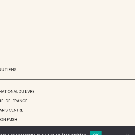
OUTIENS
NATIONAL DU LIVRE
ÎLE-DE-FRANCE
PARIS CENTRE
ION FMSH
ON JAN MICHALSKI