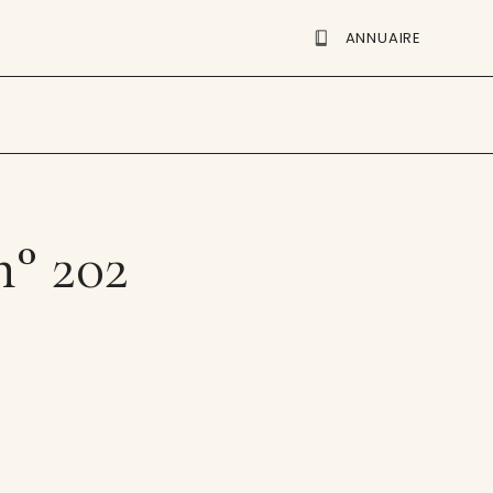
ANNUAIRE
n° 202