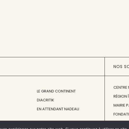
NOS S
CENTRE 
LE GRAND CONTINENT
RÉGION 
DIACRITIK
MAIRIE 
EN ATTENDANT NADEAU
FONDAT
FONDATI