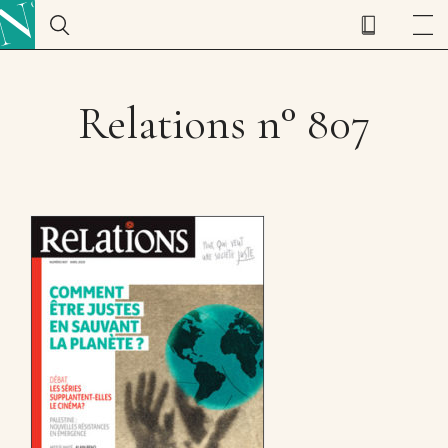
Relations n° 807