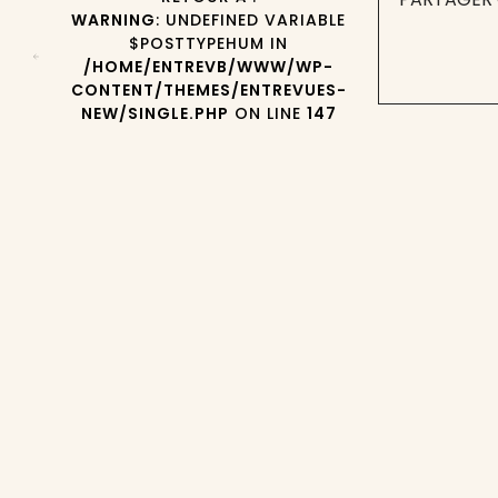
WARNING
: UNDEFINED VARIABLE
$POSTTYPEHUM IN
/HOME/ENTREVB/WWW/WP-
CONTENT/THEMES/ENTREVUES-
NEW/SINGLE.PHP
ON LINE
147