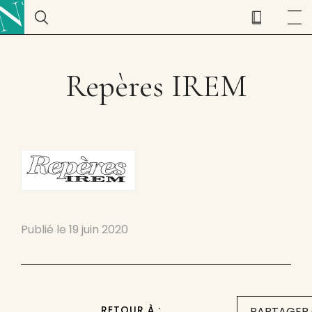
Repères IREM
Publié le
19 juin 2020
RETOUR À :
PARTAGER 