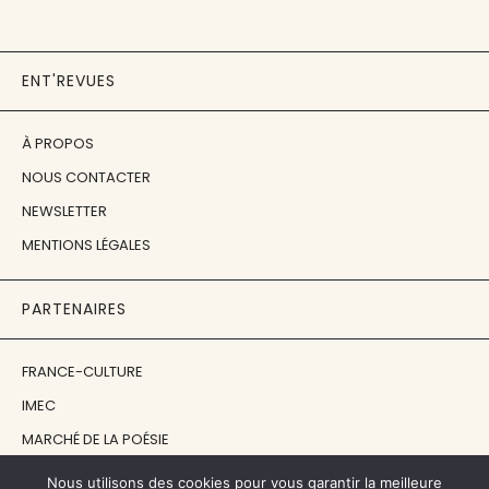
ENT'REVUES
À PROPOS
NOUS CONTACTER
NEWSLETTER
MENTIONS LÉGALES
PARTENAIRES
FRANCE-CULTURE
IMEC
MARCHÉ DE LA POÉSIE
ÉCOLE ESTIENNE
Nous utilisons des cookies pour vous garantir la meilleure