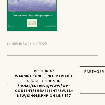
Publié le
14 juillet 2022
RETOUR À :
PARTAGER 
WARNING
: UNDEFINED VARIABLE
$POSTTYPEHUM IN
/HOME/ENTREVB/WWW/WP-
CONTENT/THEMES/ENTREVUES-
NEW/SINGLE.PHP
ON LINE
147