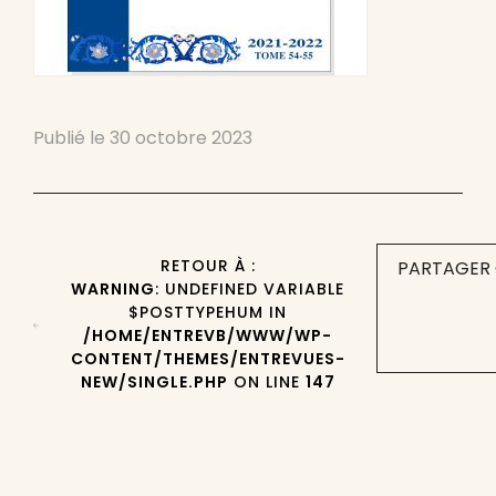
Publié le
30 octobre 2023
RETOUR À :
PARTAGER 
WARNING
: UNDEFINED VARIABLE
$POSTTYPEHUM IN
/HOME/ENTREVB/WWW/WP-
CONTENT/THEMES/ENTREVUES-
NEW/SINGLE.PHP
ON LINE
147