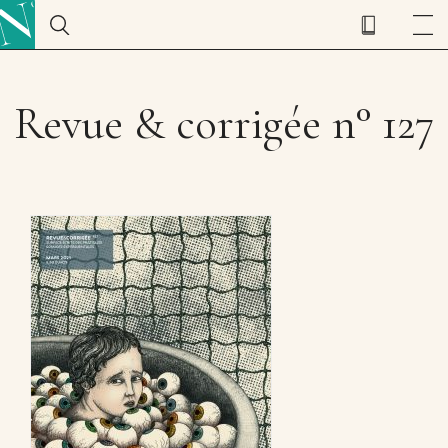
Revue & corrigée n° 127