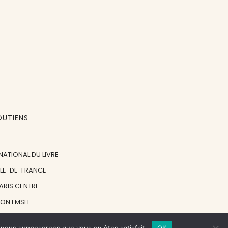
OUTIENS
NATIONAL DU LIVRE
ÎLE-DE-FRANCE
PARIS CENTRE
ION FMSH
ON JAN MICHALSKI