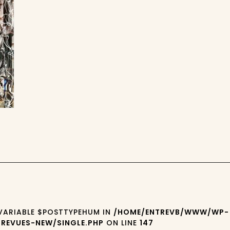
 VARIABLE $POSTTYPEHUM IN
/HOME/ENTREVB/WWW/WP-
REVUES-NEW/SINGLE.PHP
ON LINE
147