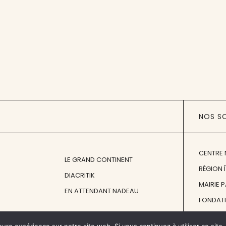
NOS S
CENTRE 
LE GRAND CONTINENT
RÉGION 
DIACRITIK
MAIRIE 
EN ATTENDANT NADEAU
FONDAT
FONDATI