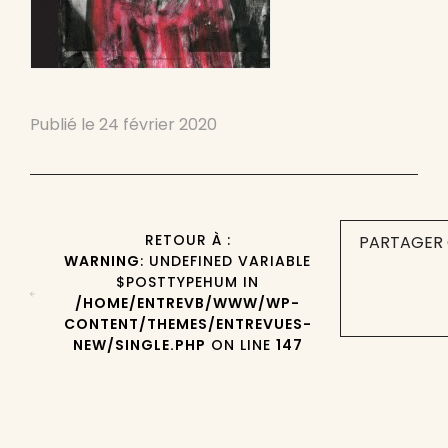
Publié le
24 février 2020
RETOUR À :
PARTAGER 
WARNING
: UNDEFINED VARIABLE
$POSTTYPEHUM IN
/HOME/ENTREVB/WWW/WP-
CONTENT/THEMES/ENTREVUES-
NEW/SINGLE.PHP
ON LINE
147