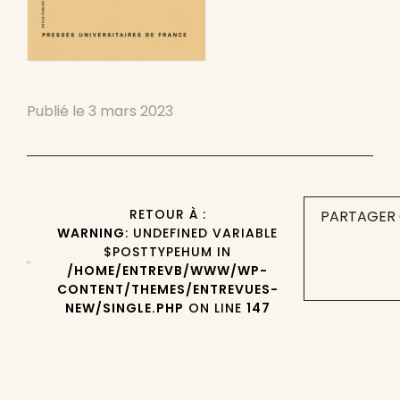
Publié le
3 mars 2023
RETOUR À :
PARTAGER 
WARNING
: UNDEFINED VARIABLE
$POSTTYPEHUM IN
/HOME/ENTREVB/WWW/WP-
CONTENT/THEMES/ENTREVUES-
NEW/SINGLE.PHP
ON LINE
147