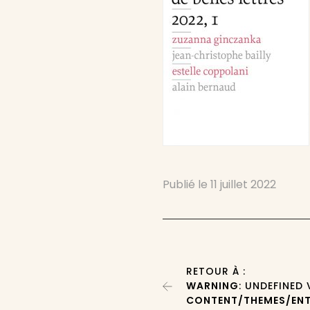
Publié le
11 juillet 2022
RETOUR À :
WARNING
: UNDEFINED
CONTENT/THEMES/ENT