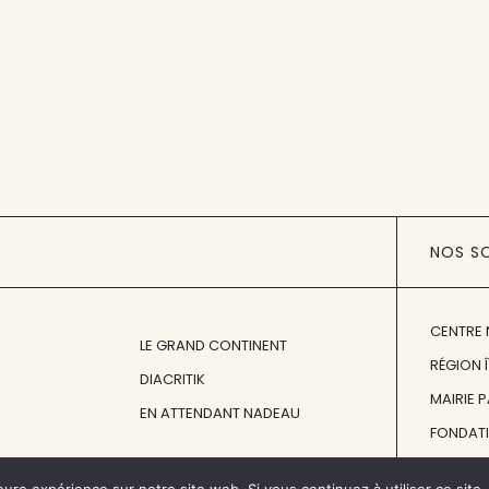
NOS S
CENTRE 
LE GRAND CONTINENT
RÉGION 
DIACRITIK
MAIRIE 
EN ATTENDANT NADEAU
FONDAT
FONDATI