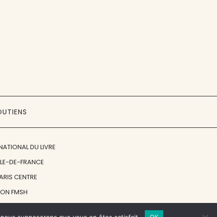
OUTIENS
NATIONAL DU LIVRE
ÎLE-DE-FRANCE
PARIS CENTRE
ION FMSH
ON JAN MICHALSKI