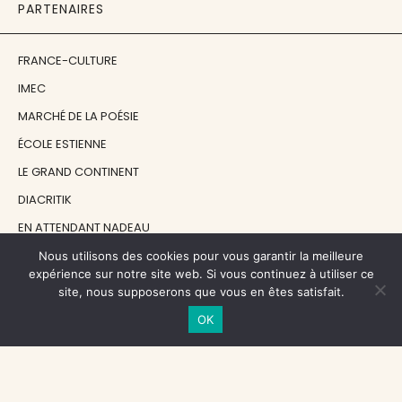
PARTENAIRES
FRANCE-CULTURE
IMEC
MARCHÉ DE LA POÉSIE
ÉCOLE ESTIENNE
LE GRAND CONTINENT
DIACRITIK
EN ATTENDANT NADEAU
Nous utilisons des cookies pour vous garantir la meilleure
expérience sur notre site web. Si vous continuez à utiliser ce
NOS SOUTIENS
site, nous supposerons que vous en êtes satisfait.
OK
CENTRE NATIONAL DU LIVRE
RÉGION ÎLE-DE-FRANCE
MAIRIE PARIS CENTRE