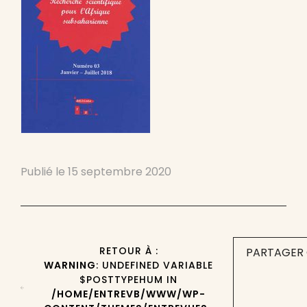
Publié le
15 septembre 2020
RETOUR À :
PARTAGER 
WARNING
: UNDEFINED VARIABLE
$POSTTYPEHUM IN
/HOME/ENTREVB/WWW/WP-