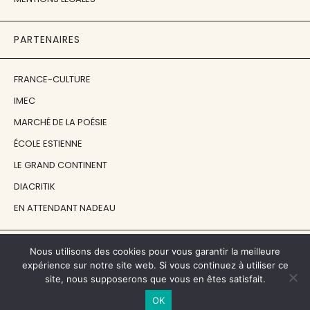
PARTENAIRES
FRANCE-CULTURE
IMEC
MARCHÉ DE LA POÉSIE
ÉCOLE ESTIENNE
LE GRAND CONTINENT
DIACRITIK
EN ATTENDANT NADEAU
NOS SOUTIENS
Nous utilisons des cookies pour vous garantir la meilleure
expérience sur notre site web. Si vous continuez à utiliser ce
site, nous supposerons que vous en êtes satisfait.
CENTRE NATIONAL DU LIVRE
OK
RÉGION ÎLE-DE-FRANCE