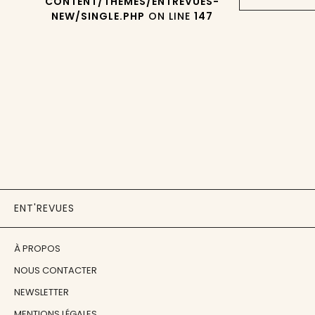
CONTENT/THEMES/ENTREVUES-
NEW/SINGLE.PHP
ON LINE
147
ENT'REVUES
À PROPOS
NOUS CONTACTER
NEWSLETTER
MENTIONS LÉGALES