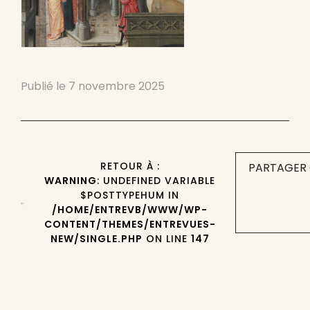
Publié le
7 novembre 2025
RETOUR À :
PARTAGER 
WARNING
: UNDEFINED VARIABLE
$POSTTYPEHUM IN
/HOME/ENTREVB/WWW/WP-
CONTENT/THEMES/ENTREVUES-
NEW/SINGLE.PHP
ON LINE
147