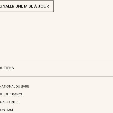
IGNALER UNE MISE À JOUR
OUTIENS
NATIONAL DU LIVRE
ÎLE-DE-FRANCE
PARIS CENTRE
ION FMSH