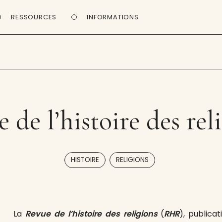
RESSOURCES
INFORMATIONS
 de l’histoire des rel
,
HISTOIRE
RELIGIONS
La
Revue de l’histoire des religions
(
RHR
), publica