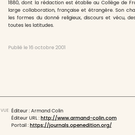
1880, dont la rédaction est établie au Collège de Fr
large collaboration, française et étrangère. Son c
les formes du donné religieux, discours et vécu, des
toutes les latitudes.
Publié le
16 octobre 2001
EVUE
Éditeur : Armand Colin
Éditeur URL :
http://www.armand-colin.com
Portail :
https://journals.openedition.org/