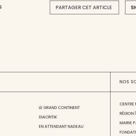
S
PARTAGER CET ARTICLE
S
NOS S
CENTRE 
LE GRAND CONTINENT
RÉGION 
DIACRITIK
MAIRIE 
EN ATTENDANT NADEAU
FONDAT