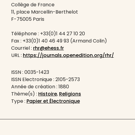
Collège de France
11, place Marcellin-Berthelot
F-75005 Paris
Téléphone : +33(0)1 44 27 10 20
Fax : +33(0)1 40 46 49 93 (Armand Colin)
Courriel :
rhr@ehess.fr
URL :
https://journals.openedition.org/rhr/
ISSN : 0035-1423
ISSN Electronique : 2105-2573
Année de création : 1880
Thème(s) :
Histoire
,
Religions
Type :
Papier et Électronique