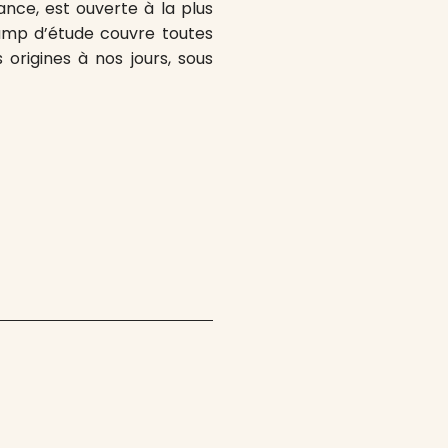
ance, est ouverte à la plus
hamp d’étude couvre toutes
 origines à nos jours, sous