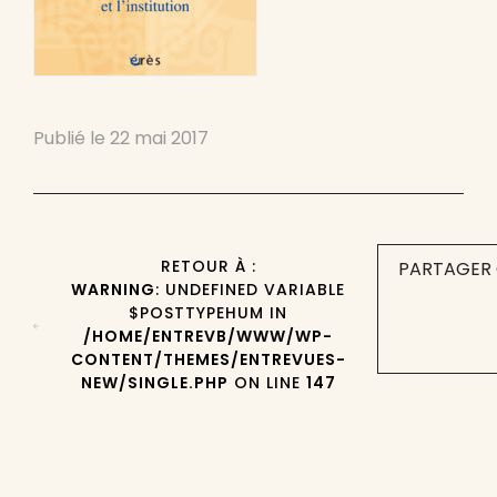
Publié le
22 mai 2017
RETOUR À :
PARTAGER 
WARNING
: UNDEFINED VARIABLE
$POSTTYPEHUM IN
/HOME/ENTREVB/WWW/WP-
CONTENT/THEMES/ENTREVUES-
NEW/SINGLE.PHP
ON LINE
147