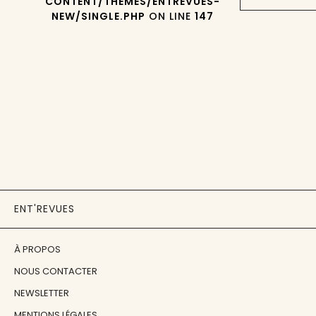
CONTENT/THEMES/ENTREVUES-
NEW/SINGLE.PHP
ON LINE
147
ENT'REVUES
À PROPOS
NOUS CONTACTER
NEWSLETTER
MENTIONS LÉGALES