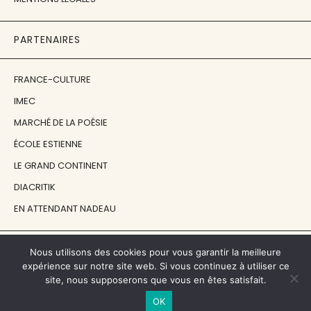
PARTENAIRES
FRANCE-CULTURE
IMEC
MARCHÉ DE LA POÉSIE
ÉCOLE ESTIENNE
LE GRAND CONTINENT
DIACRITIK
EN ATTENDANT NADEAU
NOS SOUTIENS
Nous utilisons des cookies pour vous garantir la meilleure
expérience sur notre site web. Si vous continuez à utiliser ce
site, nous supposerons que vous en êtes satisfait.
CENTRE NATIONAL DU LIVRE
OK
RÉGION ÎLE-DE-FRANCE