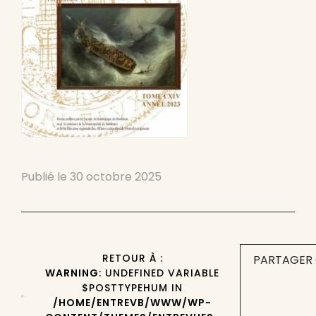
Publié le
30 octobre 2025
RETOUR À :
PARTAGER 
WARNING
: UNDEFINED VARIABLE
$POSTTYPEHUM IN
/HOME/ENTREVB/WWW/WP-