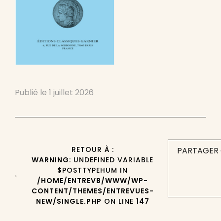
Publié le
1 juillet 2026
RETOUR À :
PARTAGER 
WARNING
: UNDEFINED VARIABLE
$POSTTYPEHUM IN
/HOME/ENTREVB/WWW/WP-
CONTENT/THEMES/ENTREVUES-
NEW/SINGLE.PHP
ON LINE
147