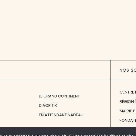
NOS S
CENTRE 
LE GRAND CONTINENT
RÉGION 
DIACRITIK
MAIRIE 
EN ATTENDANT NADEAU
FONDAT
FONDATI