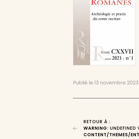
Publié le
13 novembre 2023
RETOUR À :
WARNING
: UNDEFINED
CONTENT/THEMES/ENT