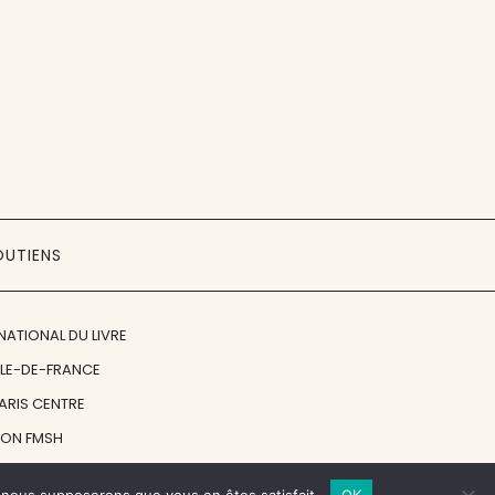
OUTIENS
NATIONAL DU LIVRE
ÎLE-DE-FRANCE
PARIS CENTRE
ION FMSH
ON JAN MICHALSKI