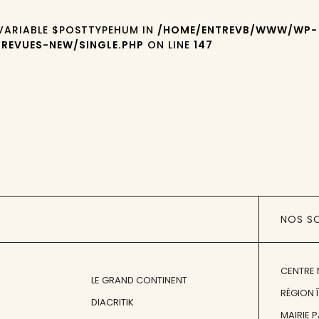
 VARIABLE $POSTTYPEHUM IN
/HOME/ENTREVB/WWW/WP-
REVUES-NEW/SINGLE.PHP
ON LINE
147
NOS S
CENTRE 
LE GRAND CONTINENT
RÉGION 
DIACRITIK
MAIRIE 