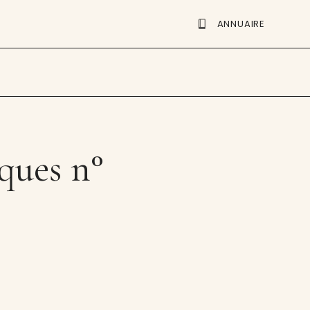
ANNUAIRE
iques n°