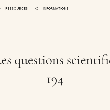
RESSOURCES
INFORMATIONS
es questions scientif
194