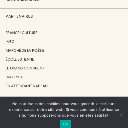
PARTENAIRES
FRANCE-CULTURE
IMEC
MARCHÉ DE LA POÉSIE
ÉCOLE ESTIENNE
LE GRAND CONTINENT
DIACRITIK
EN ATTENDANT NADEAU
NOS SOUTIENS
Nous utilisons des cookies pour vous garantir la meilleure
expérience sur notre site web. Si vous continuez à utiliser ce
site, nous supposerons que vous en êtes satisfait.
CENTRE NATIONAL DU LIVRE
OK
RÉGION ÎLE-DE-FRANCE