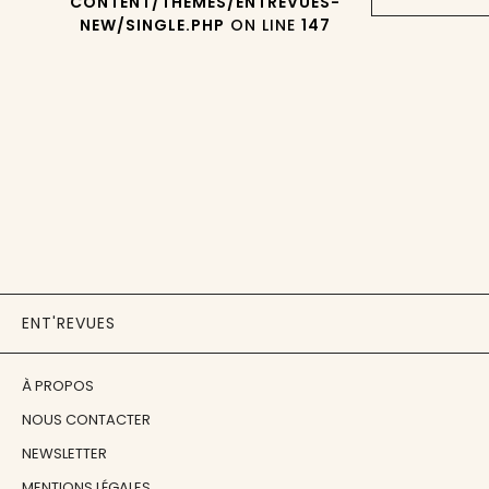
CONTENT/THEMES/ENTREVUES-
NEW/SINGLE.PHP
ON LINE
147
ENT'REVUES
À PROPOS
NOUS CONTACTER
NEWSLETTER
MENTIONS LÉGALES