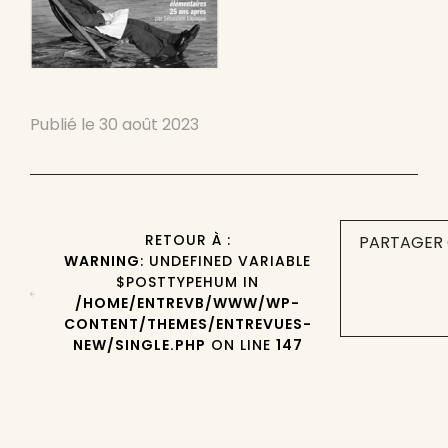
Publié le
30 août 2023
RETOUR À :
PARTAGER 
WARNING
: UNDEFINED VARIABLE
$POSTTYPEHUM IN
/HOME/ENTREVB/WWW/WP-
CONTENT/THEMES/ENTREVUES-
NEW/SINGLE.PHP
ON LINE
147