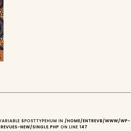
 VARIABLE $POSTTYPEHUM IN
/HOME/ENTREVB/WWW/WP-
REVUES-NEW/SINGLE.PHP
ON LINE
147