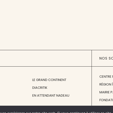
NOS S
CENTRE 
LE GRAND CONTINENT
RÉGION 
DIACRITIK
MAIRIE 
EN ATTENDANT NADEAU
FONDAT
FONDATI