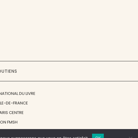
OUTIENS
NATIONAL DU LIVRE
ÎLE-DE-FRANCE
PARIS CENTRE
ION FMSH
ON JAN MICHALSKI