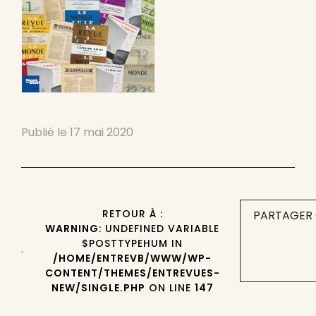
Publié le
17 mai 2020
RETOUR À :
PARTAGER 
WARNING
: UNDEFINED VARIABLE
$POSTTYPEHUM IN
/HOME/ENTREVB/WWW/WP-
CONTENT/THEMES/ENTREVUES-
NEW/SINGLE.PHP
ON LINE
147