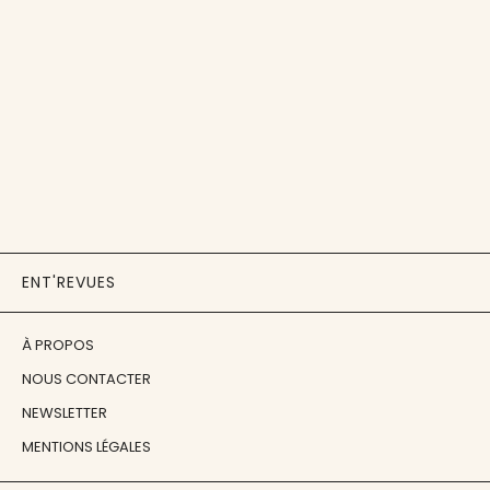
ENT'REVUES
À PROPOS
NOUS CONTACTER
NEWSLETTER
MENTIONS LÉGALES