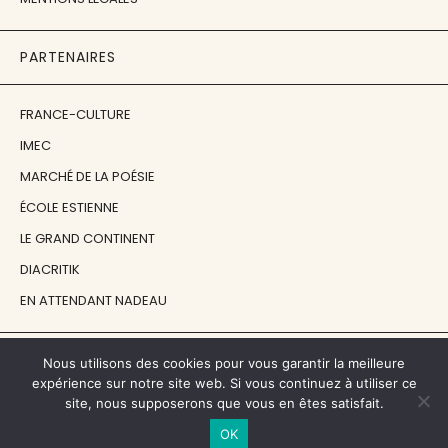
PARTENAIRES
FRANCE-CULTURE
IMEC
MARCHÉ DE LA POÉSIE
ÉCOLE ESTIENNE
LE GRAND CONTINENT
DIACRITIK
EN ATTENDANT NADEAU
NOS SOUTIENS
Nous utilisons des cookies pour vous garantir la meilleure
expérience sur notre site web. Si vous continuez à utiliser ce
site, nous supposerons que vous en êtes satisfait.
CENTRE NATIONAL DU LIVRE
OK
RÉGION ÎLE-DE-FRANCE