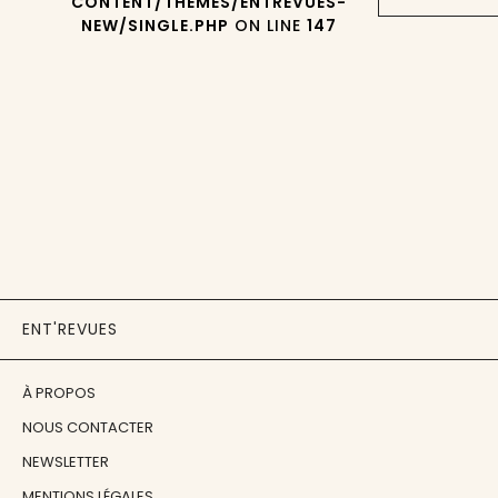
CONTENT/THEMES/ENTREVUES-
NEW/SINGLE.PHP
ON LINE
147
ENT'REVUES
À PROPOS
NOUS CONTACTER
NEWSLETTER
MENTIONS LÉGALES