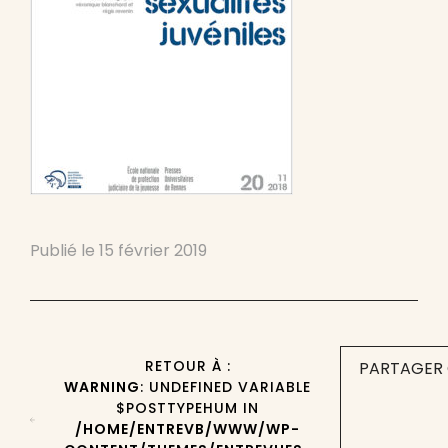
Publié le
15 février 2019
RETOUR À :
PARTAGER 
WARNING
: UNDEFINED VARIABLE
$POSTTYPEHUM IN
/HOME/ENTREVB/WWW/WP-