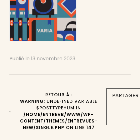
Publié le
13 novembre 2023
RETOUR À :
PARTAGER 
WARNING
: UNDEFINED VARIABLE
$POSTTYPEHUM IN
/HOME/ENTREVB/WWW/WP-
CONTENT/THEMES/ENTREVUES-
NEW/SINGLE.PHP
ON LINE
147