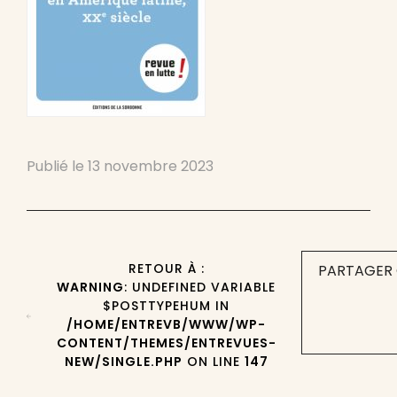
Publié le
13 novembre 2023
RETOUR À :
PARTAGER 
WARNING
: UNDEFINED VARIABLE
$POSTTYPEHUM IN
/HOME/ENTREVB/WWW/WP-
CONTENT/THEMES/ENTREVUES-
NEW/SINGLE.PHP
ON LINE
147