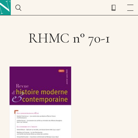
RHMC n° 70-1